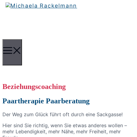
Zum
Zum
Inhalt
Inhalt
springen
springen
Menü
Beziehungscoaching
Paartherapie Paarberatung
Der Weg zum Glück führt oft durch eine Sackgasse!
Hier sind Sie richtig, wenn Sie etwas anderes wollen –
mehr Lebendigkeit, mehr Nähe, mehr Freiheit, mehr