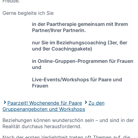
Freude.
Gerne begleite ich Sie
in der Paartherapie gemeinsam mit Ihrem
Partner/Ihrer Partnerin.
nur Sie im Beziehungscoaching (3er, 6er
und 9er Coachingpakete)
in Online-Gruppen-Programmen für Frauen
und
Live-Events/Workshops für Paare und
Frauen
Paarzeit! Wochenende für Paare
Zu den
Gruppenangeboten und Workshops
Beziehungen können wunderschön sein – und sind in der
Realität durchaus herausfordernd.
Nach der ersten Verliebtheit treten oft Themen auf, die