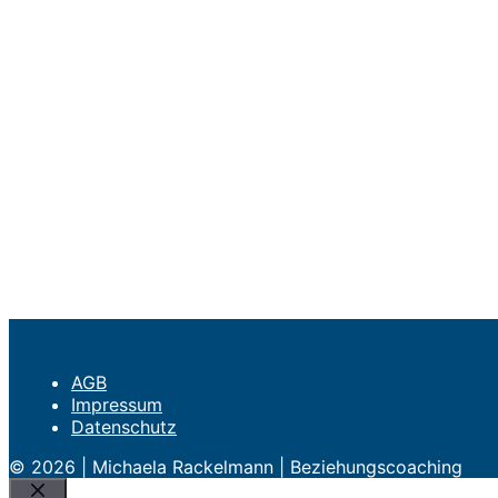
Footermenü
AGB
Impressum
Datenschutz
© 2026 | Michaela Rackelmann | Beziehungscoaching