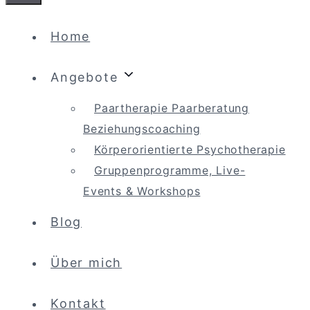
Schließen
Home
Angebote
Paartherapie Paarberatung
Beziehungscoaching
Körperorientierte Psychotherapie
Gruppenprogramme, Live-
Events & Workshops
Blog
Über mich
Kontakt