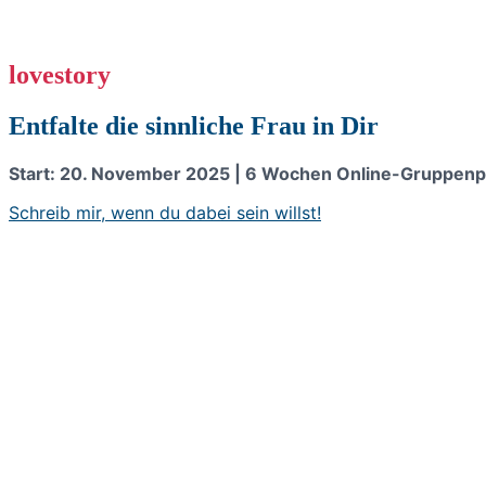
Zum
Zum
Inhalt
Inhalt
springen
springen
lovestory
Entfalte die sinnliche Frau in Dir
Start: 20. November 2025 | 6 Wochen Online-Gruppenprog
Schreib mir, wenn du dabei sein willst!